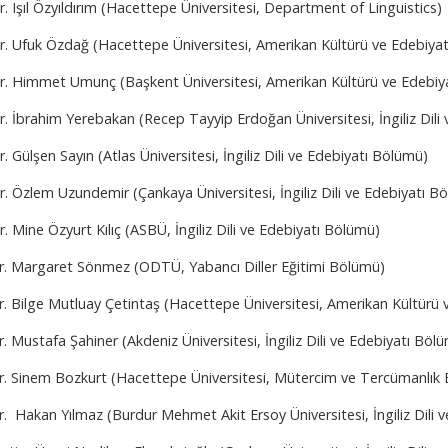
r. Işıl Özyıldırım (Hacettepe Üniversitesi, Department of Linguistics)
Dr. Ufuk Özdağ (Hacettepe Üniversitesi, Amerikan Kültürü ve Edebiya
Dr. Himmet Umunç (Başkent Üniversitesi, Amerikan Kültürü ve Edebiy
r. İbrahim Yerebakan (Recep Tayyip Erdoğan Üniversitesi, İngiliz Dili
r. Gülşen Sayın (Atlas Üniversitesi, İngiliz Dili ve Edebiyatı Bölümü)
r. Özlem Uzundemir (Çankaya Üniversitesi, İngiliz Dili ve Edebiyatı B
r. Mine Özyurt Kılıç (ASBÜ, İngiliz Dili ve Edebiyatı Bölümü)
r. Margaret Sönmez (ODTÜ, Yabancı Diller Eğitimi Bölümü)
r. Bilge Mutluay Çetintaş (Hacettepe Üniversitesi, Amerikan Kültürü
. Mustafa Şahiner (Akdeniz Üniversitesi, İngiliz Dili ve Edebiyatı Böl
r. Sinem Bozkurt (Hacettepe Üniversitesi, Mütercim ve Tercümanlık
. Hakan Yılmaz (Burdur Mehmet Akit Ersoy Üniversitesi, İngiliz Dili 