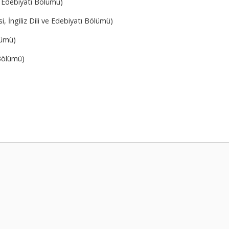
e Edebiyatı Bölümü)
 İngiliz Dili ve Edebiyatı Bölümü)
ölümü)
 Bölümü)