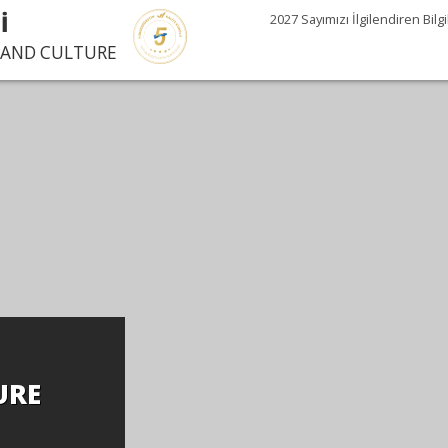
İ
2027 Sayımızı İlgilendiren Bilgi
E AND CULTURE
URE