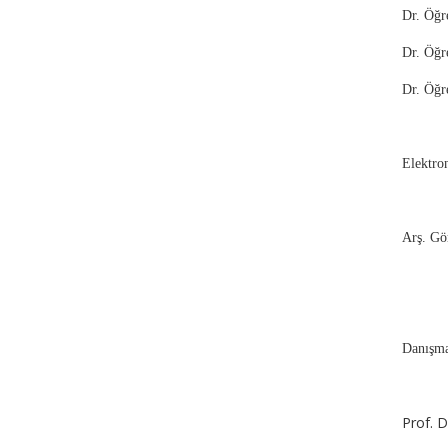
Dr. Öğ
Dr. Öğ
Dr. Öğ
Elektro
Arş. Gör
Danışm
Prof. D