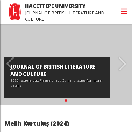
HACETTEPE UNIVERSITY
JOURNAL OF BRITISH LITERATURE AND
CULTURE
JOURNAL OF BRITISH LITERATURE
AND CULTURE
2025 Issue is out, Please check Current Issues for more
details
Melih Kurtuluş (2024)