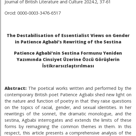
Journal of British Literature and Culture 2024.2, 37-61
Orcid: 0000-0003-3476-6517
The Destabilisation of Essentialist Views on Gender
in Patience Agbabi’s Rewriting of the Sestina
Patience Agbabi’nin Sestina Formunu Yeniden
Yazımında Cinsiyet Üzerine Özcü Görüşlerin
İstikrarsızlaştırılması
Abstract
:
The poetical works written and performed by the
contemporary British poet Patience Agbabi shed new light on
the nature and function of poetry in that they raise questions
on the topics of racial, gender, and sexual identities. In her
rewritings of the sonnet, the dramatic monologue, and the
sestina, Agbabi interrogates and extends the limits of these
forms by reimagining the common themes in them. In this
respect, this article presents a comprehensive analysis of the